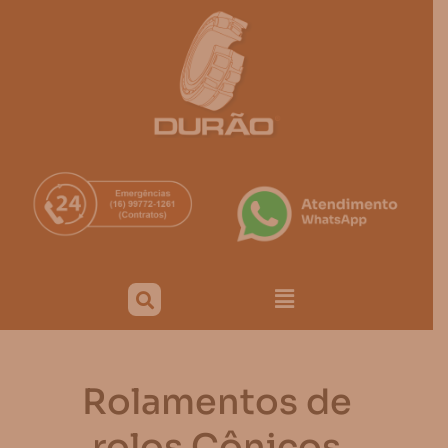
Rolamentos de
rolos Cônicos