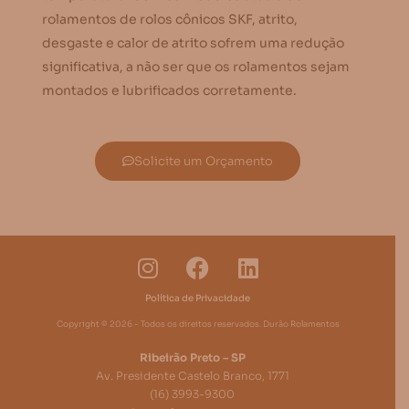
rolamentos de rolos cônicos SKF, atrito,
desgaste e calor de atrito sofrem uma redução
significativa, a não ser que os rolamentos sejam
montados e lubrificados corretamente.
Solicite um Orçamento
Política de Privacidade
Copyright © 2026 - Todos os direitos reservados. Durão Rolamentos
Ribeirão Preto – SP
Av. Presidente Castelo Branco, 1771
(16) 3993-9300