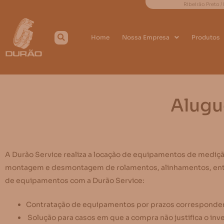
Ribeirão Preto /
Home
Nossa Empresa
Produtos
Alugu
A Durão Service realiza a locação de equipamentos de mediç
montagem e desmontagem de rolamentos, alinhamentos, entr
de equipamentos com a Durão Service:
Contratação de equipamentos por prazos corresponde
Solução para casos em que a compra não justifica o inv