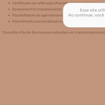
Certificado de calibração disponível ao locatário sem cu
Equipamentos inspecionados e testados periodicamen
Esse site ut
Ao continuar, você
Possibilidade de agendamento da locação;
Atendimento personalizado e com agilidade pela Durão
Consulte a Durão Service para soluções em manutenção predi