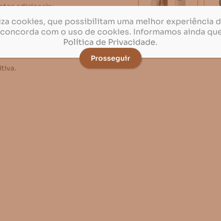
stos adicionais;
te;
iliza cookies, que possibilitam uma melhor experiência 
 concorda com o uso de cookies. Informamos ainda qu
Política de Privacidade
.
 Service.
Prosseguir
tiva.