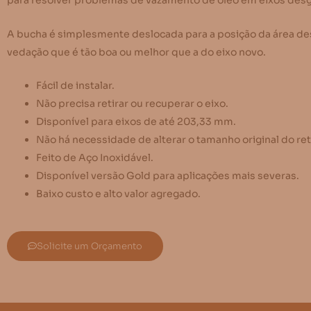
para resolver problemas de vazamento de óleo em eixos desg
A bucha é simplesmente deslocada para a posição da área des
vedação que é tão boa ou melhor que a do eixo novo.
Fácil de instalar.
Não precisa retirar ou recuperar o eixo.
Disponível para eixos de até 203,33 mm.
Não há necessidade de alterar o tamanho original do ret
Feito de Aço Inoxidável.
Disponível versão Gold para aplicações mais severas.
Baixo custo e alto valor agregado.
Solicite um Orçamento