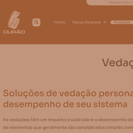
Ribeirão Preto /
Home
Nossa Empresa
Produtos
Vedaç
Soluções de vedação persona
desempenho de seu sistema
As vedações têm um impacto crucial sobre o desempenho do si
de elementos que geralmente são considerados simples com