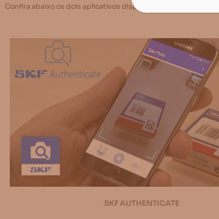
Confira abaixo os dois aplicativos disponíveis para verificar
SKF AUTHENTICATE