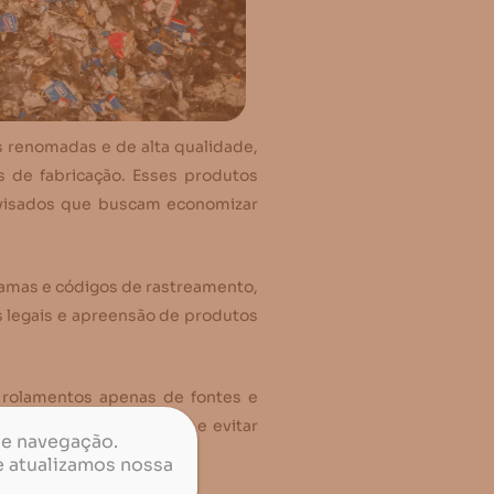
s renomadas e de alta qualidade,
 de fabricação. Esses produtos
savisados que buscam economizar
ramas e códigos de rastreamento,
s legais e apreensão de produtos
 rolamentos apenas de fontes e
s processos industriais e evitar
de navegação.
e atualizamos nossa