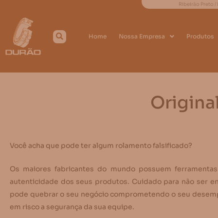
Ribeirão Preto /
Home
Nossa Empresa
Produtos
Origina
Você acha que pode ter algum rolamento falsificado?
Os maiores fabricantes do mundo possuem ferramentas 
autenticidade dos seus produtos. Cuidado para não ser en
pode quebrar o seu negócio comprometendo o seu desempe
em risco a segurança da sua equipe.