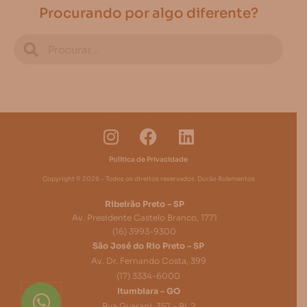
Procurando por algo diferente?
Política de Privacidade
Copyright © 2026 - Todos os direitos reservados. Durão Rolamentos
Ribeirão Preto – SP
Av. Presidente Castelo Branco, 1771
(16) 3993-9300
São José do Rio Preto – SP
Av. Dr. Fernando Costa, 399
(17) 3334-6000
Itumbiara – GO
Rua Guarani, 357 – BL 2