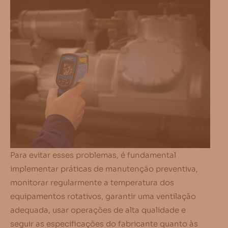
Para evitar esses problemas, é fundamental
implementar práticas de manutenção preventiva,
monitorar regularmente a temperatura dos
equipamentos rotativos, garantir uma ventilação
adequada, usar operações de alta qualidade e
seguir as especificações do fabricante quanto às