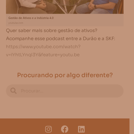
Quer saber mais sobre gestão de ativos?
Acompanhe esse podcast entre a Durão e a SKF:
https://www.youtube.com/watch?
v=iYhtLYnqI3Y&feature=youtu.be
Procurando por algo diferente?